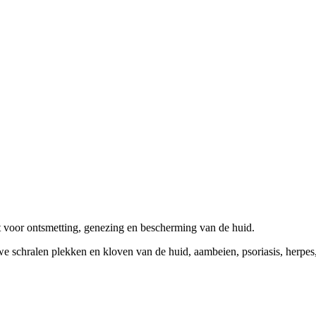
ct voor ontsmetting, genezing en bescherming van de huid.
we schralen plekken en kloven van de huid, aambeien, psoriasis, herpes