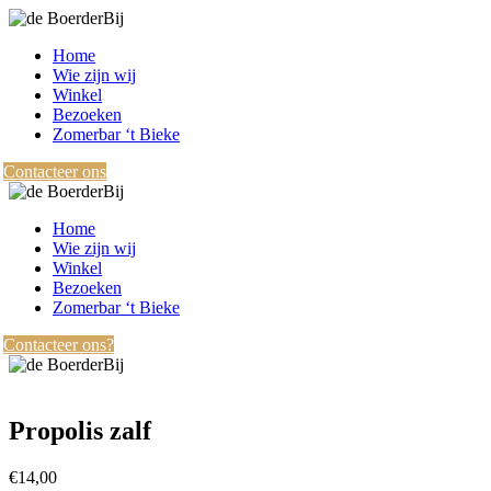
Home
Wie zijn wij
Winkel
Bezoeken
Zomerbar ‘t Bieke
Contacteer ons
Home
Wie zijn wij
Winkel
Bezoeken
Zomerbar ‘t Bieke
Contacteer ons?
Propolis zalf
€
14,00